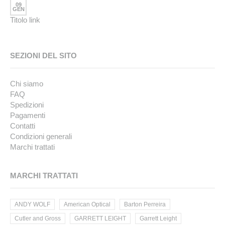
09
GEN
Titolo link
SEZIONI DEL SITO
Chi siamo
FAQ
Spedizioni
Pagamenti
Contatti
Condizioni generali
Marchi trattati
MARCHI TRATTATI
ANDY WOLF
American Optical
Barton Perreira
Cutler and Gross
GARRETT LEIGHT
Garrett Leight