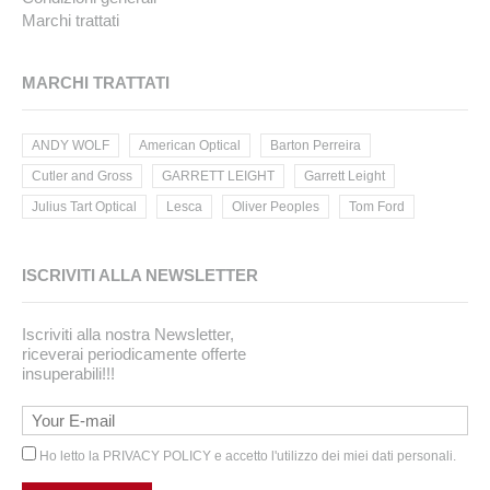
Marchi trattati
MARCHI TRATTATI
ANDY WOLF
American Optical
Barton Perreira
Cutler and Gross
GARRETT LEIGHT
Garrett Leight
Julius Tart Optical
Lesca
Oliver Peoples
Tom Ford
ISCRIVITI ALLA NEWSLETTER
Iscriviti alla nostra Newsletter,
riceverai periodicamente offerte
insuperabili!!!
Ho letto la
PRIVACY POLICY
e accetto l'utilizzo dei miei dati personali.