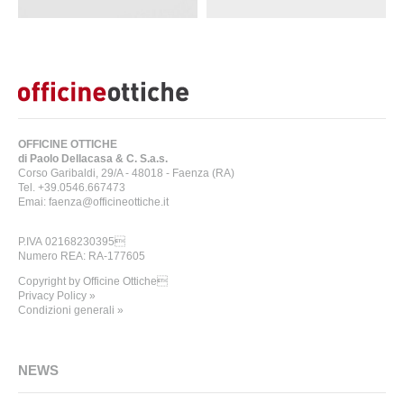
OFFICINE OTTICHE
di Paolo Dellacasa & C. S.a.s.
Corso Garibaldi, 29/A - 48018 - Faenza (RA)
Tel. +39.0546.667473
Emai: faenza@officineottiche.it
P.IVA 02168230395
Numero REA: RA-177605
Copyright by Officine Ottiche
Privacy Policy »
Condizioni generali »
NEWS