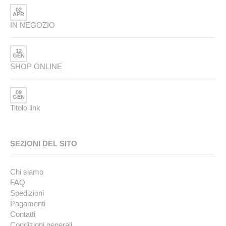
02
APR
IN NEGOZIO
12
GEN
SHOP ONLINE
09
GEN
Titolo link
SEZIONI DEL SITO
Chi siamo
FAQ
Spedizioni
Pagamenti
Contatti
Condizioni generali