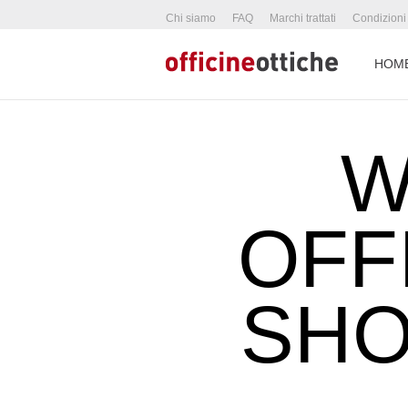
Chi siamo
FAQ
Marchi trattati
Condizioni
HOM
W
OFF
SHO