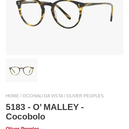
Ingrandisci
HOME
OCCHIALI DA VISTA
OLIVER PEOPLES
5183 - O’ MALLEY -
Cocobolo
Oliver Peoples