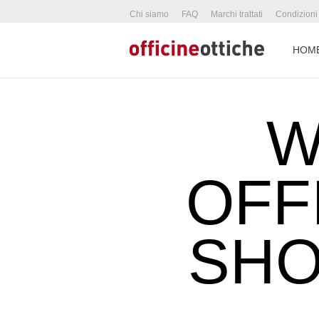
Chi siamo
FAQ
Marchi trattati
Condizioni
HOM
W
OFF
SHO